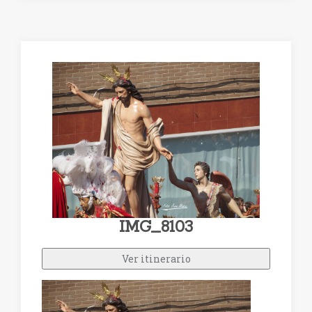
IMG_8103
Ver itinerario