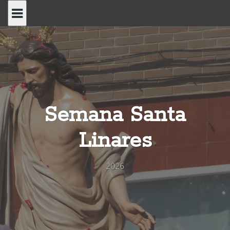
Saltar
al
contenido
Semana Santa
Linares
2026