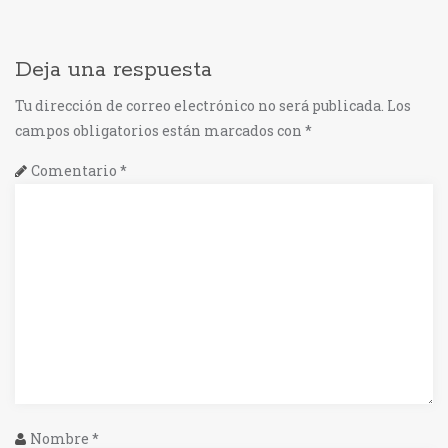
k
r
Deja una respuesta
Tu dirección de correo electrónico no será publicada.
Los
campos obligatorios están marcados con
*
Comentario
*
Nombre
*